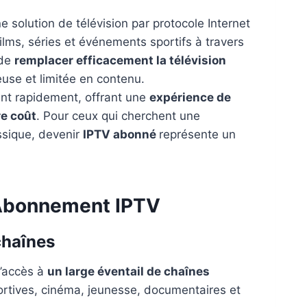
e solution de télévision par protocole Internet
ilms, séries et événements sportifs à travers
 de
remplacer efficacement la télévision
euse et limitée en contenu.
uent rapidement, offrant une
expérience de
re coût
. Pour ceux qui cherchent une
assique, devenir
IPTV abonné
représente un
 Abonnement IPTV
 chaînes
l’accès à
un large éventail de chaînes
ortives, cinéma, jeunesse, documentaires et