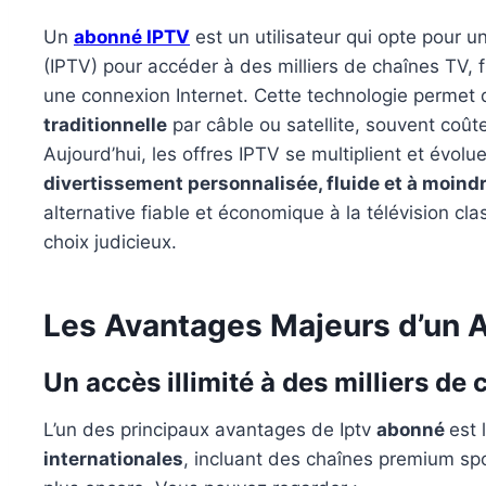
Un
abonné IPTV
est un utilisateur qui opte pour un
(IPTV) pour accéder à des milliers de chaînes TV, f
une connexion Internet. Cette technologie permet
traditionnelle
par câble ou satellite, souvent coût
Aujourd’hui, les offres IPTV se multiplient et évol
divertissement personnalisée, fluide et à moind
alternative fiable et économique à la télévision cl
choix judicieux.
Les Avantages Majeurs d’un
Un accès illimité à des milliers de
L’un des principaux avantages de Iptv
abonné
est 
internationales
, incluant des chaînes premium sp