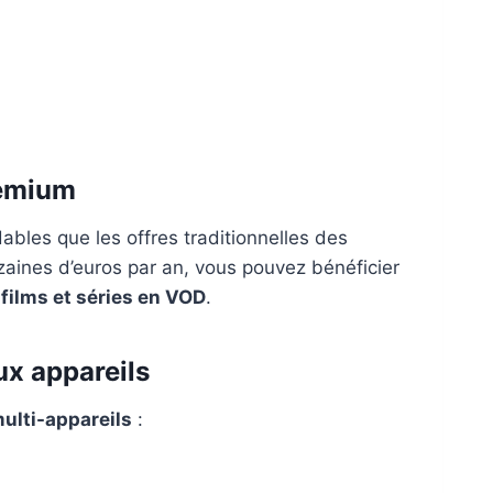
remium
bles que les offres traditionnelles des
izaines d’euros par an, vous pouvez bénéficier
films et séries en VOD
.
x appareils
multi-appareils
: