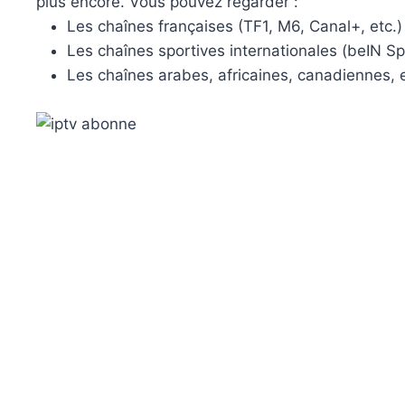
plus encore. Vous pouvez regarder :
Les chaînes françaises (TF1, M6, Canal+, etc.)
Les chaînes sportives internationales (beIN Sp
Les chaînes arabes, africaines, canadiennes, e