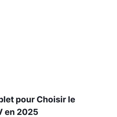
et pour Choisir le
V en 2025