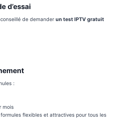
de d’essai
t conseillé de demander
un test IPTV gratuit
nnement
mules :
r mois
formules flexibles et attractives pour tous les