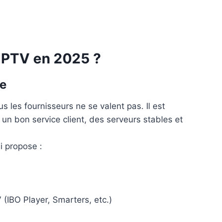
IPTV en 2025 ?
le
us les fournisseurs ne se valent pas. Il est
 un bon service client, des serveurs stables et
ui propose :
 (IBO Player, Smarters, etc.)