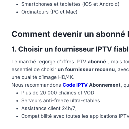
Smartphones et tablettes (iOS et Android)
Ordinateurs (PC et Mac)
Comment devenir un abonné 
1. Choisir un fournisseur IPTV fiab
Le marché regorge d’offres IPTV
abonné
, mais to
essentiel de choisir
un fournisseur reconnu
, avec
une qualité d’image HD/4K.
Nous recommandons
Code IPTV
Abonnement
, q
Plus de 20 000 chaînes et VOD
Serveurs anti-freeze ultra-stables
Assistance client 24h/7j
Compatibilité avec toutes les applications IPTV